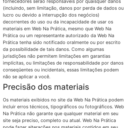
fornecedores serão responsáveis ​​por quaisquer danos
(incluindo, sem limitação, danos por perda de dados ou
lucro ou devido a interrupção dos negócios)
decorrentes do uso ou da incapacidade de usar os
materiais em Web Na Prática, mesmo que Web Na
Prática ou um representante autorizado da Web Na
Prática tenha sido notificado oralmente ou por escrito
da possibilidade de tais danos. Como algumas
jurisdições não permitem limitações em garantias
implícitas, ou limitações de responsabilidade por danos
conseqüentes ou incidentais, essas limitações podem
não se aplicar a você.
Precisão dos materiais
Os materiais exibidos no site da Web Na Prática podem
incluir erros técnicos, tipográficos ou fotográficos. Web
Na Prática não garante que qualquer material em seu
site seja preciso, completo ou atual. Web Na Prática
pode fazer alterações nos materiais contidos em seu