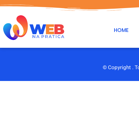
HOME
© Copyright
. 