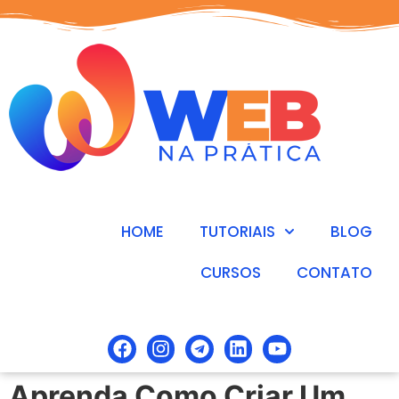
HOME
TUTORIAIS
BLOG
CURSOS
CONTATO
Aprenda Como Criar Um