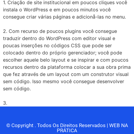
1. Criação de site institucional em poucos cliques você
instala o WordPress e em poucos minutos você
consegue criar várias páginas e adicionå-las no menu.
2. Com recurso de poucos plugins você consegue
traduzir dentro do WordPress com editor visual e
poucas inserções no códigos CSS que pode ser
colocado dentro do próprio gerenciador; você pode
escolher aquele belo layout e se inspirar e com poucos
recursos dentro da plataforma colocar a sua obra prima
que fez através de um layout com um construtor visual
sem código. Isso mesmo você consegue desenvolver
sem código.
3.
© Copyright
. Todos Os Direitos Reservados | WEB NA
PRÁTICA